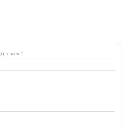
și prenume
*