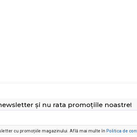
ewsletter și nu rata promoțiile noastre!
etter cu promoțiile magazinului. Află mai multe în
Politica de con