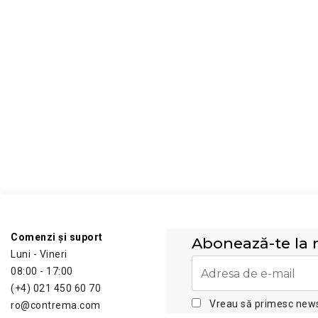
Comenzi și suport
Abonează-te la n
Luni - Vineri
08:00 - 17:00
(+4) 021 450 60 70
Vreau să primesc newsl
ro@contrema.com