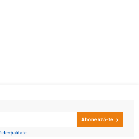
Abonează-te
fidențialitate