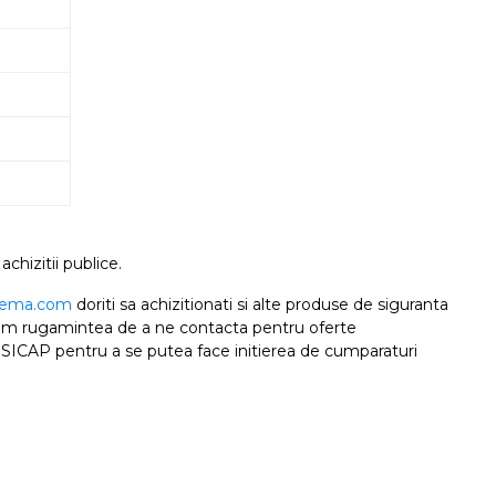
chizitii publice.
rema.com
doriti sa achizitionati si alte produse de siguranta
resam rugamintea de a ne contacta pentru oferte
 SICAP pentru a se putea face initierea de cumparaturi