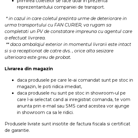
primirea coletelor se face doar in prezenta
reprezentantului companiei de transport.
* in cazul in care coletul prezinta urme de deteriorare in
urma transportului cu FAN CURIER, va rugam sa
completati un PV de constatare impreuna cu agentul care
a efectuat livrarea.
** daca ambalajul exterior in momentul livrarii este intact
si s-a receptionat de catre dvs. , orice alta sesizare
ulterioara este greu de probat.
Livrarea din magazin
daca produsele pe care le-ai comandat sunt pe stoc in
magazin, le poti ridica imediat,
daca produsele nu sunt pe stoc in showroom-ul pe
care l-ai selectat cand ai inregistrat comanda, te vom
anunta prin e-mail sau SMS cand acestea vor ajunge
in showroom ca sa le ridici.
Produsele livrate sunt insotite de factura fiscala si certificat
de garantie.