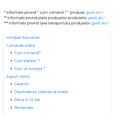
*
Informatii privind ” cum comand ? ” produse
gasiti aici !
**
Informatii privind plata produselor produselor
gasiti aici !
***
Informatii privind taxa transportului produselor
gasiti aici !
Intrebari frecvente
Comanda online
Cum comand?
Cum platesc ?
Cum se livreaza ?
Suport clienti
Garantie
Deschiderea coletului la livrare
Retur în 14 zile
Reclamatii