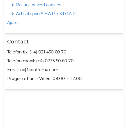
Politica privind cookies
Achizitii prin S.E.A.P. / S.I.C.A.P.
Ajutor
Contact
Telefon fix: (+4) 021 450 60 70
Telefon mobil: (+4) 0733 50 60 70
Email: ro@contrema.com
Program: Luni - Vineri
08:00
-
17:00