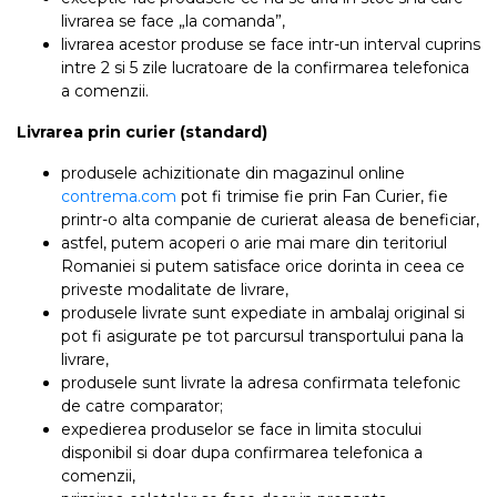
livrarea se face „la comanda”,
livrarea acestor produse se face intr-un interval cuprins
intre 2 si 5 zile lucratoare de la confirmarea telefonica
a comenzii.
Livrarea prin curier (standard)
produsele achizitionate din magazinul online
contrema.com
pot fi trimise fie prin Fan Curier, fie
printr-o alta companie de curierat aleasa de beneficiar,
astfel, putem acoperi o arie mai mare din teritoriul
Romaniei si putem satisface orice dorinta in ceea ce
priveste modalitate de livrare,
produsele livrate sunt expediate in ambalaj original si
pot fi asigurate pe tot parcursul transportului pana la
livrare,
produsele sunt livrate la adresa confirmata telefonic
de catre comparator;
expedierea produselor se face in limita stocului
disponibil si doar dupa confirmarea telefonica a
comenzii,