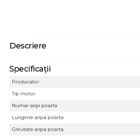
Descriere
Specificații
Producator
Tip motor
Numar aripi poarta
Lungime aripa poarta
Greutate aripa poarta