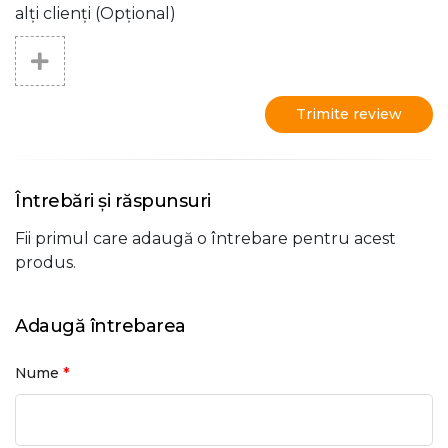
alți clienți (Opțional)
Trimite review
Întrebări și răspunsuri
Fii primul care adaugă o întrebare pentru acest
produs.
Adaugă întrebarea
*
Nume