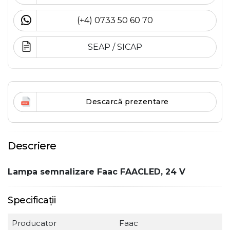
(+4) 0733 50 60 70
SEAP / SICAP
Descarcă prezentare
Descriere
Lampa semnalizare Faac FAACLED, 24 V
Specificații
Producator
Faac