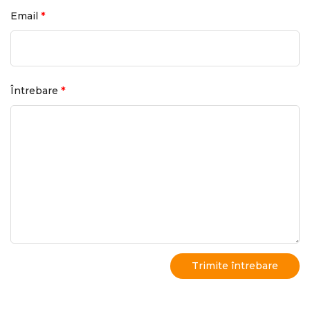
*
Email
*
Întrebare