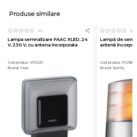
Produse similare
(0)
(0)
Lampa semnalizare FAAC XLED, 24
Lampă de semna
V, 230 V, cu antena incorporata
antenă încorpor
Cod produs: 410029
Cod produs: 902683
Brand: Faac
Brand: Somfy