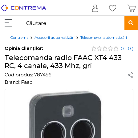
Contrema
Accesorii automatizări
Telecomenzi automatizări
Te
Opinia clienților:
0
( 0 )
Telecomanda radio FAAC XT4 433
RC, 4 canale, 433 Mhz, gri
Cod produs:
787456
Brand:
Faac