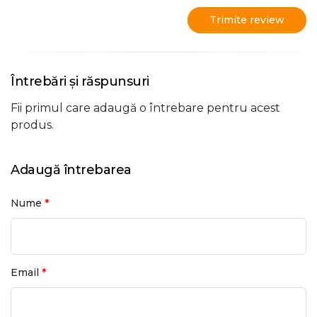
Trimite review
Întrebări și răspunsuri
Fii primul care adaugă o întrebare pentru acest
produs.
Adaugă întrebarea
*
Nume
*
Email