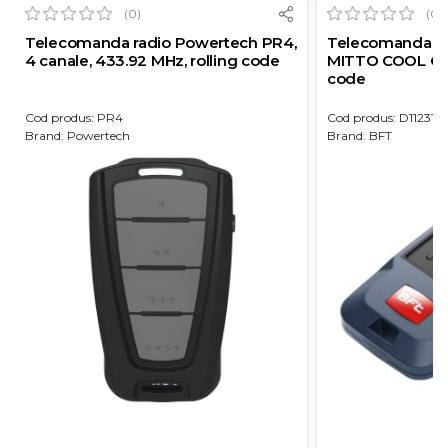
(0)
(0)
Telecomanda radio Powertech PR4,
Telecomanda ra
4 canale, 433.92 MHz, rolling code
MITTO COOL C4,
code
Cod produs: PR4
Cod produs: D112318
Brand: Powertech
Brand: BFT