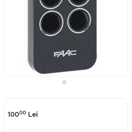
00
100
Lei