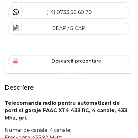
(+4) 0733 50 60 70
SEAP / SICAP
Descarcă prezentare
Descriere
Telecomanda radio pentru automatizari de
porti si garaje FAAC XT4 433 RC, 4 canale, 433
Mhz, gri.
Numar de canale: 4 canale;
Frecventa: 433.92 MHz;