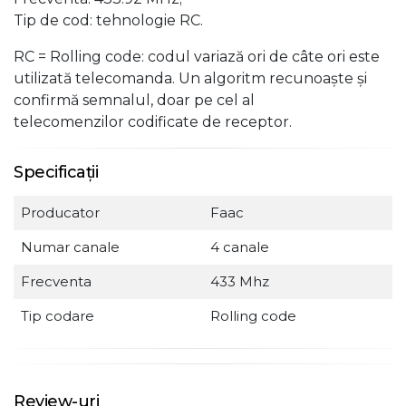
Tip de cod: tehnologie RC.
RC = Rolling code: codul variază ori de câte ori este
utilizată telecomanda. Un algoritm recunoaște și
confirmă semnalul, doar pe cel al
telecomenzilor codificate de receptor.
Specificații
Producator
Faac
Numar canale
4 canale
Frecventa
433 Mhz
Tip codare
Rolling code
Review-uri